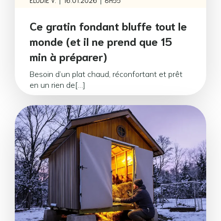
|
|
ELODIE V.
16.01.2026
8H55
Ce gratin fondant bluffe tout le
monde (et il ne prend que 15
min à préparer)
Besoin d’un plat chaud, réconfortant et prêt
en un rien de[…]