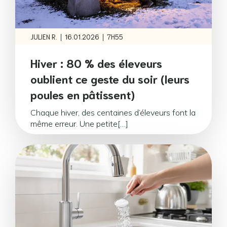
|
|
JULIEN R.
16.01.2026
7H55
Hiver : 80 % des éleveurs
oublient ce geste du soir (leurs
poules en pâtissent)
Chaque hiver, des centaines d’éleveurs font la
même erreur. Une petite[…]