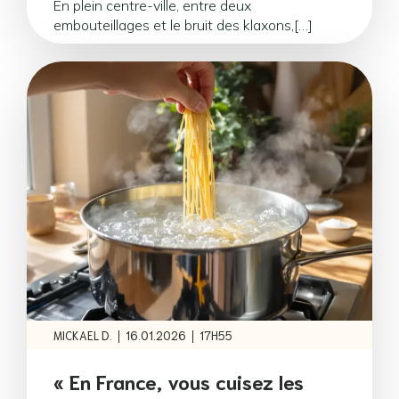
En plein centre-ville, entre deux
embouteillages et le bruit des klaxons,[…]
|
|
MICKAEL D.
16.01.2026
17H55
« En France, vous cuisez les