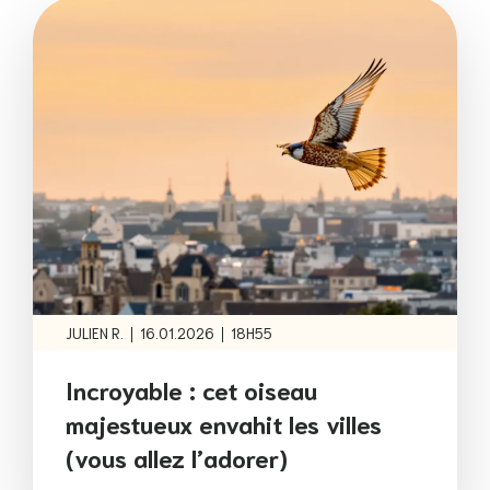
|
|
JULIEN R.
16.01.2026
18H55
Incroyable : cet oiseau
majestueux envahit les villes
(vous allez l’adorer)