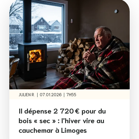
|
|
JULIEN R.
07.01.2026
7H55
Il dépense 2 720 € pour du
bois « sec » : l’hiver vire au
cauchemar à Limoges